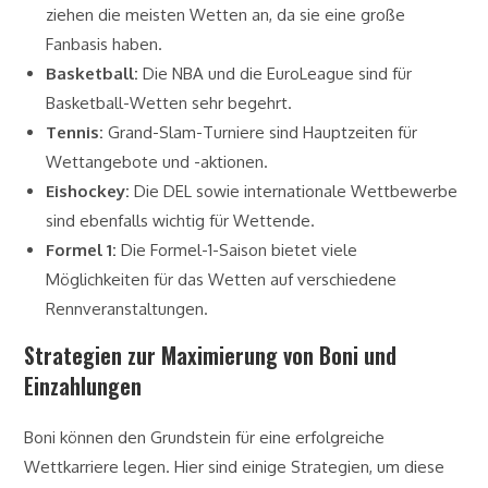
ziehen die meisten Wetten an, da sie eine große
Fanbasis haben.
Basketball:
Die NBA und die EuroLeague sind für
Basketball-Wetten sehr begehrt.
Tennis:
Grand-Slam-Turniere sind Hauptzeiten für
Wettangebote und -aktionen.
Eishockey:
Die DEL sowie internationale Wettbewerbe
sind ebenfalls wichtig für Wettende.
Formel 1:
Die Formel-1-Saison bietet viele
Möglichkeiten für das Wetten auf verschiedene
Rennveranstaltungen.
Strategien zur Maximierung von Boni und
Einzahlungen
Boni können den Grundstein für eine erfolgreiche
Wettkarriere legen. Hier sind einige Strategien, um diese