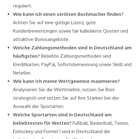
reguliert.
Wie kann ich einen seriösen Buchmacher finden?
Achten Sie auf eine gültige Lizenz, gute
Kundenbewertungen sowie fair kalkulierte Quoten und
attraktive Bonusangebote.
Welche Zahlungsmethoden sind in Deutschland am
häufigsten?
Beliebte Zahlungsmethoden sind
Kreditkarten, PayPal, Sofortüberweisung sowie Skrill und
Neteller.
Wie kann ich meine Wettgewinne maximieren?
Analysieren Sie die Wettmärkte, nutzen Sie Boni
strategisch und setzen Sie auf Ihre Stärken bei der
Auswahl der Sportarten.
Welche Sportarten sind in Deutschland am
beliebtesten für Wetten?
Fußball, Basketball, Tennis,
Eishockey und Formel 1 sind in Deutschland die