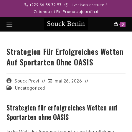
Skip
+229 56 35 32 93
Livraison gratuite à
to
Cotonou et Fin Promo aujourd'hui
content
0
Strategien Für Erfolgreiches Wetten
Auf Sportarten Ohne OASIS
Auteur/autrice
Dernière
Souck Provi
mai 26, 2026
de
modification
Post
Uncategorized
la
de
category:
publication :
la
publication :
Strategien für erfolgreiches Wetten auf
Sportarten ohne OASIS
In der Welt des Sportwettens ist es wichtig, effektive