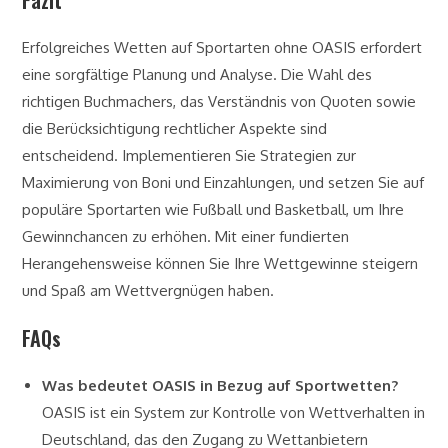
Fazit
Erfolgreiches Wetten auf Sportarten ohne OASIS erfordert
eine sorgfältige Planung und Analyse. Die Wahl des
richtigen Buchmachers, das Verständnis von Quoten sowie
die Berücksichtigung rechtlicher Aspekte sind
entscheidend. Implementieren Sie Strategien zur
Maximierung von Boni und Einzahlungen, und setzen Sie auf
populäre Sportarten wie Fußball und Basketball, um Ihre
Gewinnchancen zu erhöhen. Mit einer fundierten
Herangehensweise können Sie Ihre Wettgewinne steigern
und Spaß am Wettvergnügen haben.
FAQs
Was bedeutet OASIS in Bezug auf Sportwetten?
OASIS ist ein System zur Kontrolle von Wettverhalten in
Deutschland, das den Zugang zu Wettanbietern