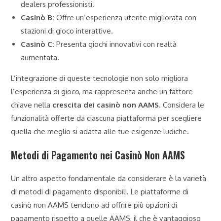
dealers professionisti.
Casinò B:
Offre un’esperienza utente migliorata con
stazioni di gioco interattive.
Casinò C:
Presenta giochi innovativi con realtà
aumentata.
L’integrazione di queste tecnologie non solo migliora
l’esperienza di gioco, ma rappresenta anche un fattore
chiave nella
crescita dei casinò non AAMS
. Considera le
funzionalità offerte da ciascuna piattaforma per scegliere
quella che meglio si adatta alle tue esigenze ludiche.
Metodi di Pagamento nei Casinò Non AAMS
Un altro aspetto fondamentale da considerare è la varietà
di metodi di pagamento disponibili. Le piattaforme di
casinò non AAMS tendono ad offrire più opzioni di
pagamento rispetto a quelle AAMS, il che è vantaggioso