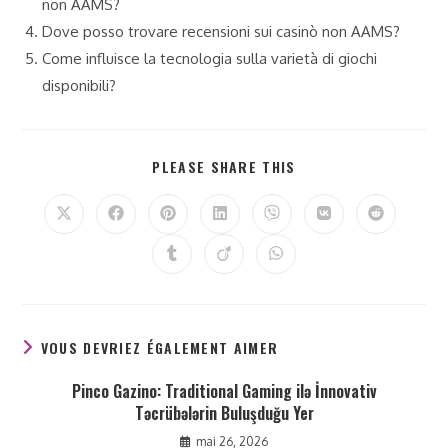
non AAMS?
Dove posso trovare recensioni sui casinò non AAMS?
Come influisce la tecnologia sulla varietà di giochi
disponibili?
PARTAGER
PLEASE SHARE THIS
CE
CONTENU
Ouvrir
Ouvrir
Ouvrir
Ouvrir
Ouvrir
Ouvrir
Ouvrir
dans
dans
dans
dans
dans
dans
dans
une
une
une
une
une
une
une
Ouvrir
Ouvrir
Ouvrir
autre
autre
autre
autre
autre
autre
autre
dans
dans
dans
fenêtre
fenêtre
fenêtre
fenêtre
fenêtre
fenêtre
fenêtre
une
une
une
autre
autre
autre
fenêtre
fenêtre
fenêtre
VOUS DEVRIEZ ÉGALEMENT AIMER
Pinco Gazino: Traditional Gaming ilə İnnovativ
Təcrübələrin Buluşduğu Yer
mai 26, 2026