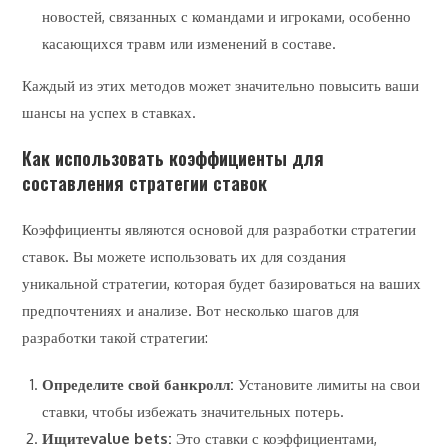
новостей, связанных с командами и игроками, особенно
касающихся травм или изменений в составе.
Каждый из этих методов может значительно повысить ваши
шансы на успех в ставках.
Как использовать коэффициенты для
составления стратегии ставок
Коэффициенты являются основой для разработки стратегии
ставок. Вы можете использовать их для создания
уникальной стратегии, которая будет базироваться на ваших
предпочтениях и анализе. Вот несколько шагов для
разработки такой стратегии:
Определите свой банкролл:
Установите лимиты на свои
ставки, чтобы избежать значительных потерь.
Ищитеvalue bets:
Это ставки с коэффициентами,