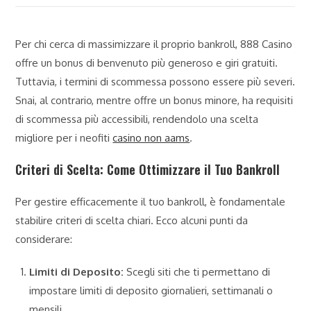
Per chi cerca di massimizzare il proprio bankroll, 888 Casino
offre un bonus di benvenuto più generoso e giri gratuiti.
Tuttavia, i termini di scommessa possono essere più severi.
Snai, al contrario, mentre offre un bonus minore, ha requisiti
di scommessa più accessibili, rendendolo una scelta
migliore per i neofiti
casino non aams
.
Criteri di Scelta: Come Ottimizzare il Tuo Bankroll
Per gestire efficacemente il tuo bankroll, è fondamentale
stabilire criteri di scelta chiari. Ecco alcuni punti da
considerare:
Limiti di Deposito:
Scegli siti che ti permettano di
impostare limiti di deposito giornalieri, settimanali o
mensili.