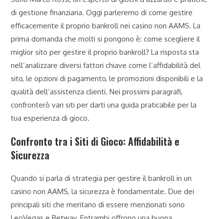
di gestione finanziaria. Oggi parleremo di come gestire
efficacemente il proprio bankroll nei casino non AAMS. La
prima domanda che molti si pongono è: come scegliere il
miglior sito per gestire il proprio bankroll? La risposta sta
nell’analizzare diversi fattori chiave come l’affidabilità del
sito, le opzioni di pagamento, le promozioni disponibili e la
qualità dell’assistenza clienti. Nei prossimi paragrafi,
confronterò vari siti per darti una guida praticabile per la
tua esperienza di gioco.
Confronto tra i Siti di Gioco: Affidabilità e
Sicurezza
Quando si parla di strategia per gestire il bankroll in un
casino non AAMS, la sicurezza è fondamentale. Due dei
principali siti che meritano di essere menzionati sono
LeoVegas e Betway. Entrambi offrono una buona