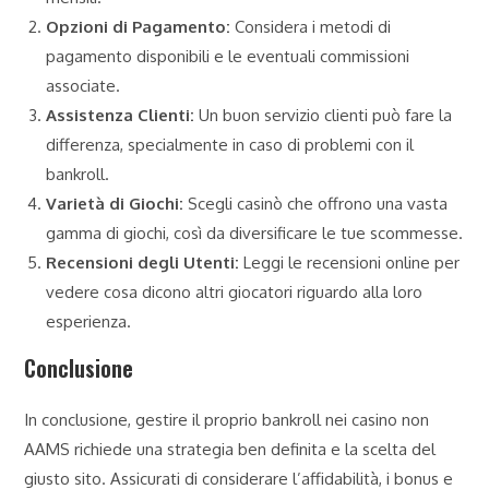
Opzioni di Pagamento:
Considera i metodi di
pagamento disponibili e le eventuali commissioni
associate.
Assistenza Clienti:
Un buon servizio clienti può fare la
differenza, specialmente in caso di problemi con il
bankroll.
Varietà di Giochi:
Scegli casinò che offrono una vasta
gamma di giochi, così da diversificare le tue scommesse.
Recensioni degli Utenti:
Leggi le recensioni online per
vedere cosa dicono altri giocatori riguardo alla loro
esperienza.
Conclusione
In conclusione, gestire il proprio bankroll nei casino non
AAMS richiede una strategia ben definita e la scelta del
giusto sito. Assicurati di considerare l’affidabilità, i bonus e