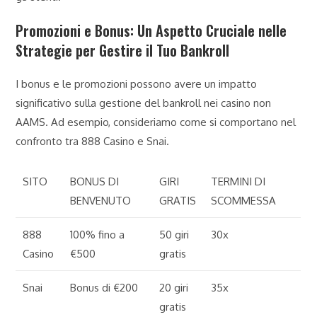
Promozioni e Bonus: Un Aspetto Cruciale nelle
Strategie per Gestire il Tuo Bankroll
I bonus e le promozioni possono avere un impatto
significativo sulla gestione del bankroll nei casino non
AAMS. Ad esempio, consideriamo come si comportano nel
confronto tra 888 Casino e Snai.
SITO
BONUS DI
GIRI
TERMINI DI
BENVENUTO
GRATIS
SCOMMESSA
888
100% fino a
50 giri
30x
Casino
€500
gratis
Snai
Bonus di €200
20 giri
35x
gratis