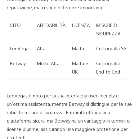
reputazione, ma ci sono differenze importanti.
SITO
AFFIDABILITÀ
LICENZA
MISURE DI
SICUREZZA
LeoVegas
Alta
Malta
Crittografia SSL
Betway
Molto Alta
Malta e
Crittografia
UK
End-to-End
LeoVegas è noto per la sua interfaccia user-friendly e
un’ottima assistenza, mentre Betway si distingue per le sue
robuste misure di sicurezza. Entrambi offrono una
piattaforma sicura, ma Betway ha un vantaggio in termini di
licenze plurime, assicurando una maggiore protezione per
gli utenti.