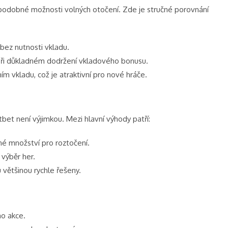
 podobné možnosti volných otočení. Zde je stručné porovnání
 bez nutnosti vkladu.
při důkladném dodržení vkladového bonusu.
m vkladu, což je atraktivní pro nové hráče.
bet není výjimkou. Mezi hlavní výhody patří:
né množství pro roztočení.
 výběr her.
 většinou rychle řešeny.
o akce.