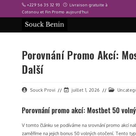
Skip
+229 56 35 32 93
Livraison gratuite à
to
Cotonou et Fin Promo aujourd'hui
content
Porovnání Promo Akcí: Mos
Další
Auteur/autrice
Dernière
Post
Souck Provi
juillet 1, 2026
Uncateg
de
modification
category:
la
de
publication :
la
Porovnání promo akcí: Mostbet 50 volný
publication :
V tomto článku se podíváme na srovnání promo akcí nab
zaměříme na jejich bonus 50 volných otočení. Tento typ 