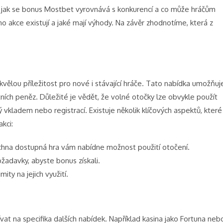
e, jak se bonus Mostbet vyrovnává s konkurencí a co může hráčům
 akce existují a jaké mají výhody. Na závěr zhodnotíme, která z
kvělou příležitost pro nové i stávající hráče. Tato nabídka umožňuj
ních peněz. Důležité je vědět, že volné otočky lze obvykle použít
vkladem nebo registrací. Existuje několik klíčových aspektů, které
kci:
hna dostupná hra vám nabídne možnost použití otočení.
ožadavky, abyste bonus získali.
ty na jejich využití.
ívat na specifika dalších nabídek. Například kasina jako Fortuna neb