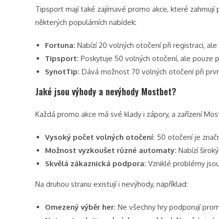
Tipsport mají také zajímavé promo akce, které zahrnují
některých populárních nabídek:
Fortuna:
Nabízí 20 volných otočení při registraci, ale
Tipsport:
Poskytuje 50 volných otočení, ale pouze 
SynotTip:
Dává možnost 70 volných otočení při první
Jaké jsou výhody a nevýhody Mostbet?
Každá promo akce má své klady i zápory, a zařízení Most
Vysoký počet volných otočení:
50 otočení je znač
Možnost vyzkoušet různé automaty:
Nabízí široký
Skvělá zákaznická podpora:
Vzniklé problémy jsou
Na druhou stranu existují i nevýhody, například:
Omezený výběr her:
Ne všechny hry podporují prom