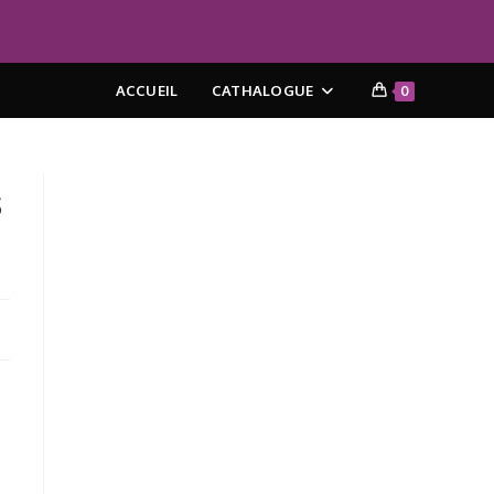
ACCUEIL
CATHALOGUE
0
s