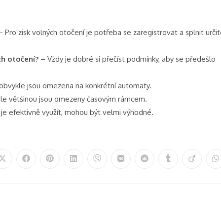
 Pro zisk volných otočení je potřeba se zaregistrovat a splnit urči
ch otočení?
– Vždy je dobré si přečíst podmínky, aby se předešlo
obvykle jsou omezena na konkrétní automaty.
, ale většinou jsou omezeny časovým rámcem.
 je efektivně využít, mohou být velmi výhodné.
Ouvrir
Ouvrir
Ouvrir
Ouvrir
Ouvrir
Ouvrir
Ouvrir
Ouvrir
Ouvrir
O
dans
dans
dans
dans
dans
dans
dans
dans
dans
d
une
une
une
une
une
une
une
une
une
u
autre
autre
autre
autre
autre
autre
autre
autre
autre
a
fenêtre
fenêtre
fenêtre
fenêtre
fenêtre
fenêtre
fenêtre
fenêtre
fenêtre
f