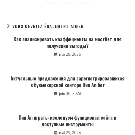
autre
autre
autre
autre
autre
autre
autre
dans
dans
dans
fenêtre
fenêtre
fenêtre
fenêtre
fenêtre
fenêtre
fenêtre
une
une
une
autre
autre
autre
fenêtre
fenêtre
fenêtre
VOUS DEVRIEZ ÉGALEMENT AIMER
Как анализировать коэффициенты на мостбет для
получения выгоды?
mai 25, 2026
Актуальные предложения для зарегистрировавшихся
в букмекерской конторе Пин Ап бет
juin 30, 2026
Пин Ап играть: исследуем функционал сайта и
доступные инструменты
mai 29, 2026