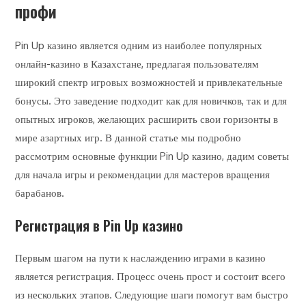
профи
Pin Up казино является одним из наиболее популярных
онлайн-казино в Казахстане, предлагая пользователям
широкий спектр игровых возможностей и привлекательные
бонусы. Это заведение подходит как для новичков, так и для
опытных игроков, желающих расширить свои горизонты в
мире азартных игр. В данной статье мы подробно
рассмотрим основные функции Pin Up казино, дадим советы
для начала игры и рекомендации для мастеров вращения
барабанов.
Регистрация в Pin Up казино
Первым шагом на пути к наслаждению играми в казино
является регистрация. Процесс очень прост и состоит всего
из нескольких этапов. Следующие шаги помогут вам быстро