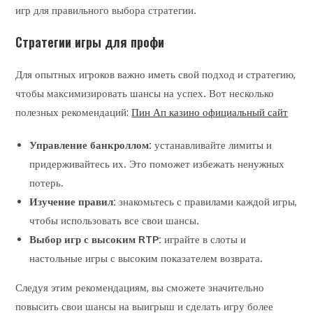
игр для правильного выбора стратегии.
Стратегии игры для профи
Для опытных игроков важно иметь свой подход и стратегию,
чтобы максимизировать шансы на успех. Вот несколько
полезных рекомендаций:
Пин Ап казино официальный сайт
Управление банкроллом:
устанавливайте лимиты и
придерживайтесь их. Это поможет избежать ненужных
потерь.
Изучение правил:
знакомьтесь с правилами каждой игры,
чтобы использовать все свои шансы.
Выбор игр с высоким RTP:
играйте в слоты и
настольные игры с высоким показателем возврата.
Следуя этим рекомендациям, вы сможете значительно
повысить свои шансы на выигрыш и сделать игру более