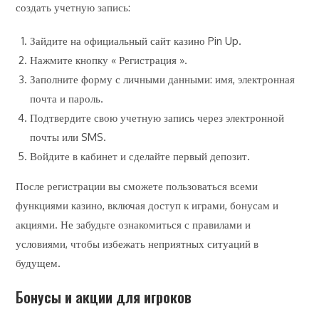
создать учетную запись:
Зайдите на официальный сайт казино Pin Up.
Нажмите кнопку « Регистрация ».
Заполните форму с личными данными: имя, электронная
почта и пароль.
Подтвердите свою учетную запись через электронной
почты или SMS.
Войдите в кабинет и сделайте первый депозит.
После регистрации вы сможете пользоваться всеми
функциями казино, включая доступ к играми, бонусам и
акциями. Не забудьте ознакомиться с правилами и
условиями, чтобы избежать неприятных ситуаций в
будущем.
Бонусы и акции для игроков