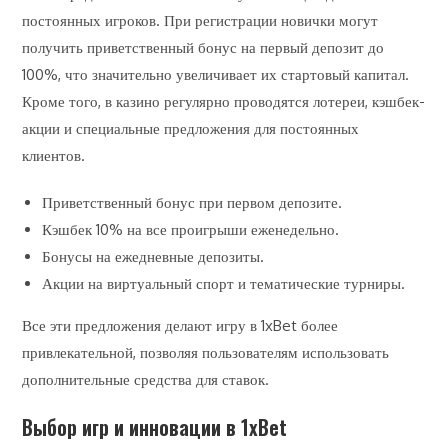
постоянных игроков. При регистрации новички могут
получить приветственный бонус на первый депозит до
100%, что значительно увеличивает их стартовый капитал.
Кроме того, в казино регулярно проводятся лотереи, кэшбек-
акции и специальные предложения для постоянных
клиентов.
Приветственный бонус при первом депозите.
Кэшбек 10% на все проигрыши еженедельно.
Бонусы на ежедневные депозиты.
Акции на виртуальный спорт и тематические турниры.
Все эти предложения делают игру в 1xBet более
привлекательной, позволяя пользователям использовать
дополнительные средства для ставок.
Выбор игр и инновации в 1xBet