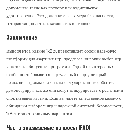
документы, такие как паспорт или водительское
удостоверение. Это дополнительная мера безопасности,
которая защищает как казино, так и игроков.
Заключение
Выводя итог, казино 1xBet представляет собой надежную
платформу для азартных игр, предлагая широкий выбор игр
и активные бонусные программы. Одной из интересных
особенностей является виртуальный спорт, который
позволяет игрокам ставить на симулированные события,
демонстрируя, как же они могут конкурировать с реальными
спортивными играми. Если вы ищете качественное казино с
обширным выбором игр и надежной системой безопасности,
1xBet станет отличным вариантом!
Часто задаваемые вопросы (FAQ)