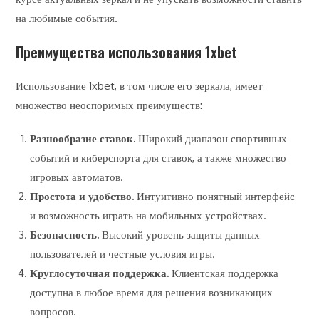
на любимые события.
Преимущества использования 1xbet
Использование 1xbet, в том числе его зеркала, имеет
множество неоспоримых преимуществ:
Разнообразие ставок.
Широкий диапазон спортивных
событий и киберспорта для ставок, а также множество
игровых автоматов.
Простота и удобство.
Интуитивно понятный интерфейс
и возможность играть на мобильных устройствах.
Безопасность.
Высокий уровень защиты данных
пользователей и честные условия игры.
Круглосуточная поддержка.
Клиентская поддержка
доступна в любое время для решения возникающих
вопросов.