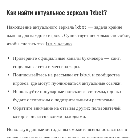
Как найти актуальное зеркало 1xbet?
Нахождение актуального зеркала 1xbet — задача крайне
важная для каждого игрока. Существует несколько способов,
чтобы сделать это:
1xbet казино
Проверяйте официальные каналы букмекера — сайт,
социальные сети и мессенджеры.
Подписывайтесь на рассылки от 1xbet и сообщества
игроков, где могут публиковаться актуальные ссылки.
Используйте популярные поисковые системы, однако
будьте осторожны с подозрительными ресурсами.
Обратите внимание на отзывы других пользователей,
которые делятся своими находками.
Используя данные методы, вы сможете всегда оставаться в
курсе актуальных зеркал и не упускать возможности ставить