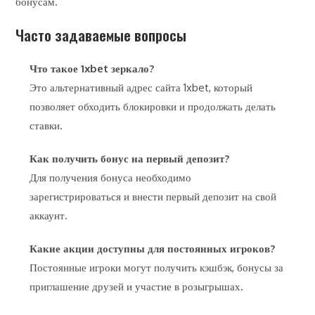
бонусам.
Часто задаваемые вопросы
Что такое 1xbet зеркало?
Это альтернативный адрес сайта 1xbet, который
позволяет обходить блокировки и продолжать делать
ставки.
Как получить бонус на первый депозит?
Для получения бонуса необходимо
зарегистрироваться и внести первый депозит на свой
аккаунт.
Какие акции доступны для постоянных игроков?
Постоянные игроки могут получить кэшбэк, бонусы за
приглашение друзей и участие в розыгрышах.