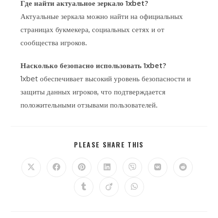
Где найти актуальное зеркало 1xbet?
Актуальные зеркала можно найти на официальных
страницах букмекера, социальных сетях и от
сообщества игроков.
Насколько безопасно использовать 1xbet?
1xbet обеспечивает высокий уровень безопасности и
защиты данных игроков, что подтверждается
положительными отзывами пользователей.
PARTAGER
PLEASE SHARE THIS
CE
CONTENU
Ouvrir
Ouvrir
Ouvrir
Ouvrir
Ouvrir
Ouvrir
Ouvrir
dans
dans
dans
dans
dans
dans
dans
une
une
une
une
une
une
une
Ouvrir
Ouvrir
Ouvrir
autre
autre
autre
autre
autre
autre
autre
dans
dans
dans
fenêtre
fenêtre
fenêtre
fenêtre
fenêtre
fenêtre
fenêtre
une
une
une
autre
autre
autre
fenêtre
fenêtre
fenêtre