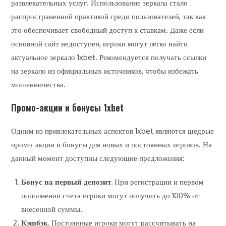
развлекательных услуг. Использование зеркала стало
распространенной практикой среди пользователей, так как
это обеспечивает свободный доступ к ставкам. Даже если
основной сайт недоступен, игроки могут легко найти
актуальное зеркало 1xbet. Рекомендуется получать ссылки
на зеркало из официальных источников, чтобы избежать
мошенничества.
Промо-акции и бонусы 1xbet
Одним из привлекательных аспектов 1xbet являются щедрые
промо-акции и бонусы для новых и постоянных игроков. На
данный момент доступны следующие предложения:
Бонус на первый депозит.
При регистрации и первом
пополнении счета игроки могут получить до 100% от
внесенной суммы.
Кэшбэк.
Постоянные игроки могут рассчитывать на