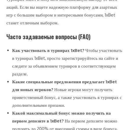
акций. Если вы ищете надежную платформу для азартных
игр с большим выбором и интересными бонусами, 1xBet
станет отличным выбором.
Часто задаваемые вопросы (FAQ)
Как участвовать в турнирах 1xBet?
Чтобы участвовать
в турнирах 1xBet, просто зарегистрируйтесь на сайте и
следите за объявлением турниров в соответствующем
разделе.
Какие специальные предложения предлагает 1xBet
для новых игроков?
Новые игроки могут получить
приветственный бонус, а также участвовать в турнирах с
дополнительными призами.
Какой максимальный бонус можно получить на
первом депозите в 1xBet?
На первом депозите можно
получить до 200% от внесенной суммы в виде бонуса.