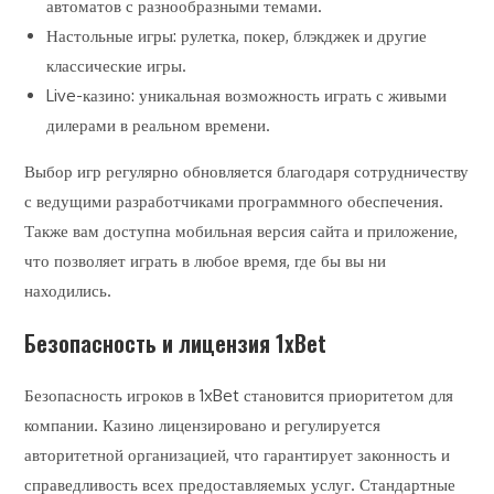
автоматов с разнообразными темами.
Настольные игры: рулетка, покер, блэкджек и другие
классические игры.
Live-казино: уникальная возможность играть с живыми
дилерами в реальном времени.
Выбор игр регулярно обновляется благодаря сотрудничеству
с ведущими разработчиками программного обеспечения.
Также вам доступна мобильная версия сайта и приложение,
что позволяет играть в любое время, где бы вы ни
находились.
Безопасность и лицензия 1xBet
Безопасность игроков в 1xBet становится приоритетом для
компании. Казино лицензировано и регулируется
авторитетной организацией, что гарантирует законность и
справедливость всех предоставляемых услуг. Стандартные