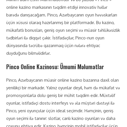
online kazino markasının təqdim etdiyi innovativ həllər
barədə danışacağam. Pinco, Azərbaycanın oyun həvəskarları
üçün xüsusi olaraq hazırlanmış bir platformadır. Bu kazino,
mükafatlı bonusları, geniş oyun seçimi və müasir təhlükəsizlik
tədbirləri ilə diqqət çəkir. İstifadəçilər, Pinco-nun oyun
dünyasında təcrübə qazanmaq üçün nələrə ehtiyac
duyduğunu bilməlidirlər.
Pinco Online Kazinosu: Ümumi Məlumatlar
Pinco, Azərbaycanın müasir online kazino bazarına daxil olan
yenilikçi bir markadır. Yalnız oyunlar deyil, həm də mükafat və
promosyonlarla dolu geniş bir mühit təqdim edir. Müxtəlif
oyunlar, istifadəçi dostu interfeys və əla müştəri dəstəyi ilə
Pinco, yeni oyunçular üçün ideal seçimdir. Həmçinin, geniş
oyun seçimi ilə tanınır: slotlar, canlı kazino oyunları və daha
çoxunu ehtiva edir. Kazino, həmçinin mobil istifadəçilər üçün