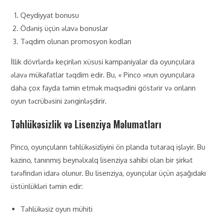
Qeydiyyat bonusu
Ödəniş üçün əlavə bonuslar
Təqdim olunan promosyon kodları
İllik dövrlərdə keçirilən xüsusi kampaniyalar da oyunçulara
əlavə mükafatlar təqdim edir. Bu, « Pinco »nun oyunçulara
daha çox fayda təmin etmək məqsədini göstərir və onların
oyun təcrübəsini zənginləşdirir.
Təhlükəsizlik və Lisenziya Məlumatları
Pinco, oyunçuların təhlükəsizliyini ön planda tutaraq işləyir. Bu
kazino, tanınmış beynəlxalq lisenziya sahibi olan bir şirkət
tərəfindən idarə olunur. Bu lisenziya, oyunçular üçün aşağıdakı
üstünlükləri təmin edir:
Təhlükəsiz oyun mühiti