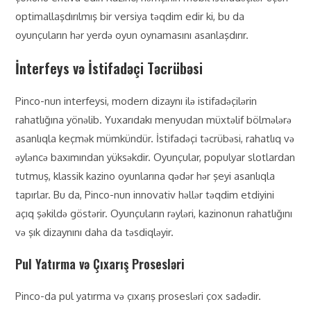
optimallaşdırılmış bir versiya təqdim edir ki, bu da
oyunçuların hər yerdə oyun oynamasını asanlaşdırır.
İnterfeys və İstifadəçi Təcrübəsi
Pinco-nun interfeysi, modern dizaynı ilə istifadəçilərin
rahatlığına yönəlib. Yuxarıdakı menyudan müxtəlif bölmələrə
asanlıqla keçmək mümkündür. İstifadəçi təcrübəsi, rahatlıq və
əyləncə baxımından yüksəkdir. Oyunçular, populyar slotlardan
tutmuş, klassik kazino oyunlarına qədər hər şeyi asanlıqla
tapırlar. Bu da, Pinco-nun innovativ həllər təqdim etdiyini
açıq şəkildə göstərir. Oyunçuların rəyləri, kazinonun rahatlığını
və şık dizaynını daha da təsdiqləyir.
Pul Yatırma və Çıxarış Prosesləri
Pinco-da pul yatırma və çıxarış prosesləri çox sadədir.