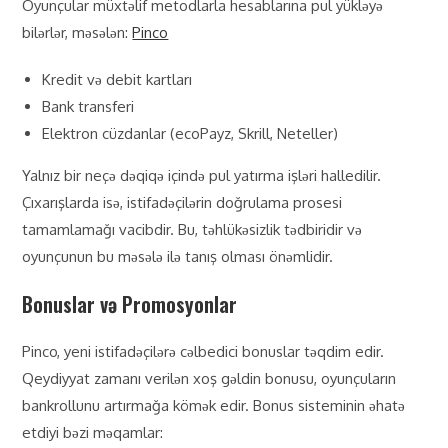
Oyunçular müxtəlif metodlarla hesablarına pul yükləyə
bilərlər, məsələn:
Pinco
Kredit və debit kartları
Bank transferi
Elektron cüzdanlar (ecoPayz, Skrill, Neteller)
Yalnız bir neçə dəqiqə içində pul yatırma işləri halledilir.
Çıxarışlarda isə, istifadəçilərin doğrulama prosesi
tamamlamağı vacibdir. Bu, təhlükəsizlik tədbiridir və
oyunçunun bu məsələ ilə tanış olması önəmlidir.
Bonuslar və Promosyonlar
Pinco, yeni istifadəçilərə cəlbedici bonuslar təqdim edir.
Qeydiyyat zamanı verilən xoş gəldin bonusu, oyunçuların
bankrollunu artırmağa kömək edir. Bonus sisteminin əhatə
etdiyi bəzi məqamlar: