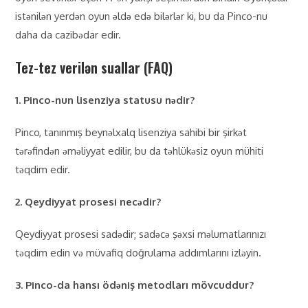
istənilən yerdən oyun əldə edə bilərlər ki, bu da Pinco-nu
daha da cazibədar edir.
Tez-tez verilən suallar (FAQ)
1. Pinco-nun lisenziya statusu nədir?
Pinco, tanınmış beynəlxalq lisenziya sahibi bir şirkət
tərəfindən əməliyyat edilir, bu da təhlükəsiz oyun mühiti
təqdim edir.
2. Qeydiyyat prosesi necədir?
Qeydiyyat prosesi sadədir; sadəcə şəxsi məlumatlarınızı
təqdim edin və müvafiq doğrulama addımlarını izləyin.
3. Pinco-da hansı ödəniş metodları mövcuddur?