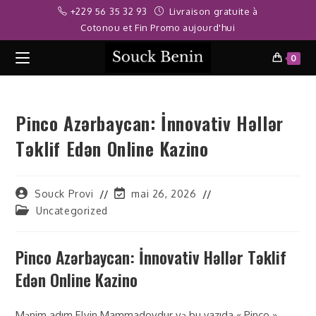
Skip
+229 56 35 32 93
Livraison gratuite à
to
Cotonou et Fin Promo aujourd'hui
content
0
Pinco Azərbaycan: İnnovativ Həllər
Təklif Edən Online Kazino
Auteur/autrice
Dernière
Souck Provi
mai 26, 2026
de
modification
Post
Uncategorized
la
de
category:
publication :
la
publication :
Pinco Azərbaycan: İnnovativ Həllər Təklif
Edən Online Kazino
Mənim adım Elvin Mammadovdur və bu yazıda « Pinco »