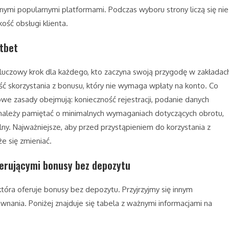
nnymi popularnymi platformami. Podczas wyboru strony liczą się nie
kość obsługi klienta.
tbet
uczowy krok dla każdego, kto zaczyna swoją przygodę w zakładac
 skorzystania z bonusu, który nie wymaga wpłaty na konto. Co
e zasady obejmują: konieczność rejestracji, podanie danych
należy pamiętać o minimalnych wymaganiach dotyczących obrotu,
lny. Najważniejsze, aby przed przystąpieniem do korzystania z
e się zmieniać.
erującymi bonusy bez depozytu
która oferuje bonusy bez depozytu. Przyjrzyjmy się innym
ania. Poniżej znajduje się tabela z ważnymi informacjami na