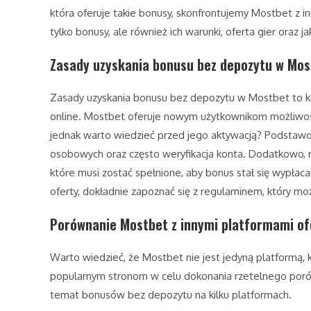
która oferuje takie bonusy, skonfrontujemy Mostbet z i
tylko bonusy, ale również ich warunki, oferta gier oraz ja
Zasady uzyskania bonusu bez depozytu w Mos
Zasady uzyskania bonusu bez depozytu w Mostbet to kl
online. Mostbet oferuje nowym użytkownikom możliwość
jednak warto wiedzieć przed jego aktywacją? Podstawow
osobowych oraz często weryfikacja konta. Dodatkowo, 
które musi zostać spełnione, aby bonus stał się wypłaca
oferty, dokładnie zapoznać się z regulaminem, który moż
Porównanie Mostbet z innymi platformami of
Warto wiedzieć, że Mostbet nie jest jedyną platformą, 
popularnym stronom w celu dokonania rzetelnego porówn
temat bonusów bez depozytu na kilku platformach.