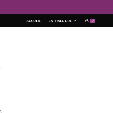
ACCUEIL
CATHALOGUE
0
,