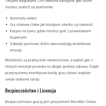
i dużymi wygranymi. Oto niektóre kategorie gier, które
możesz znaleźć na platformie:
Automaty wideo
Gry stołowe (takie jak blackjack, ruletka czy bakarat)
Kasyno na żywo, gdzie możesz grać z prawdziwymi
krupierami
Zakłady sportowe, które wprowadzają dodatkowe
emocje
Możliwości są praktycznie nieskończone, a wybór gier z
różnych tematyk pozwala na długie godziny zabawy. Dzięki
przejrzystemu interfejsowi każdy gracz łatwo znajdzie
swoje ulubione tytuły.
Bezpieczeństwo i Licencja
Bezpieczeństwo graczy jest priorytetem MostBet Online.