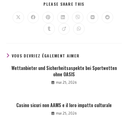
PARTAGER
PLEASE SHARE THIS
CE
CONTENU
Ouvrir
Ouvrir
Ouvrir
Ouvrir
Ouvrir
Ouvrir
Ouvrir
dans
dans
dans
dans
dans
dans
dans
une
une
une
une
une
une
une
Ouvrir
Ouvrir
Ouvrir
autre
autre
autre
autre
autre
autre
autre
dans
dans
dans
fenêtre
fenêtre
fenêtre
fenêtre
fenêtre
fenêtre
fenêtre
une
une
une
autre
autre
autre
fenêtre
fenêtre
fenêtre
VOUS DEVRIEZ ÉGALEMENT AIMER
Wettanbieter und Sicherheitsaspekte bei Sportwetten
ohne OASIS
mai 25, 2026
Casino sicuri non AAMS e il loro impatto culturale
mai 25, 2026