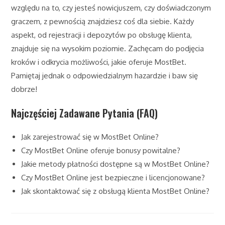
względu na to, czy jesteś nowicjuszem, czy doświadczonym
graczem, z pewnością znajdziesz coś dla siebie. Każdy
aspekt, od rejestracji i depozytów po obsługę klienta,
znajduje się na wysokim poziomie. Zachęcam do podjęcia
kroków i odkrycia możliwości, jakie oferuje MostBet.
Pamiętaj jednak o odpowiedzialnym hazardzie i baw się
dobrze!
Najczęściej Zadawane Pytania (FAQ)
Jak zarejestrować się w MostBet Online?
Czy MostBet Online oferuje bonusy powitalne?
Jakie metody płatności dostępne są w MostBet Online?
Czy MostBet Online jest bezpieczne i licencjonowane?
Jak skontaktować się z obsługą klienta MostBet Online?