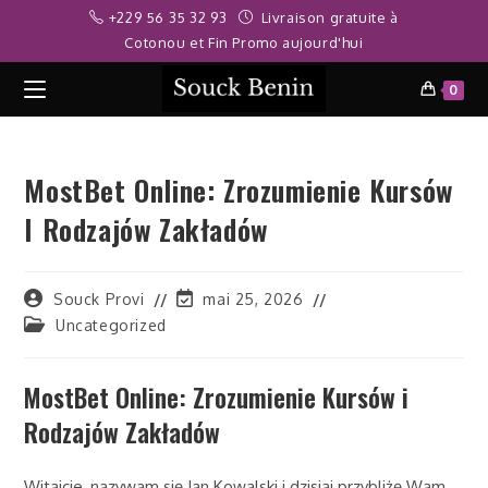
Skip
+229 56 35 32 93
Livraison gratuite à
to
Cotonou et Fin Promo aujourd'hui
content
0
MostBet Online: Zrozumienie Kursów
I Rodzajów Zakładów
Auteur/autrice
Dernière
Souck Provi
mai 25, 2026
de
modification
Post
Uncategorized
la
de
category:
publication :
la
publication :
MostBet Online: Zrozumienie Kursów i
Rodzajów Zakładów
Witajcie, nazywam się Jan Kowalski i dzisiaj przybliżę Wam