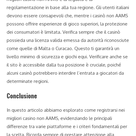
regolamentazione in base alla tua regione. Gli utenti italiani
devono essere consapevoli che, mentre i casinò non AAMS
possono offrire esperienze di gioco superiori, la protezione
dei consumatori è limitata. Verifica sempre che il casinò
possieda una licenza valida emessa da autorità riconosciute
come quelle di Malta o Curacao. Questo ti garantirà un
livello minimo di sicurezza e giochi equi. Verificare anche se
il sito è accessibile dalla tua posizione è cruciale, poiché
alcuni casinò potrebbero interdire l’entrata a giocatori da
determinate regioni.
Conclusione
In questo articolo abbiamo esplorato come registrarsi nei
migliori casino non AAMS, evidenziando le principali
differenze tra varie piattaforme e i criteri fondamentali per
la scelta. Ricorda sempre di prestare attenzione alla