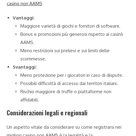
casino non AAMS
Vantaggi:
Maggiore varietà di giochi e fornitori di software.
Bonus e promozioni più generosi rispetto ai casinò
AAMS.
Meno restrizioni sui prelievi e sui limiti delle
scommesse.
Svantaggi:
Meno protezione per i giocatori in caso di dispute.
Possibili difficoltà di accesso dai territori italiani.
Rischio maggiore di truffe o piattaforme non
affidabili.
Considerazioni legali e regionali
Un aspetto vitale da considerare su come registrarsi nei
migliori casino non AAMS è la legalità e la